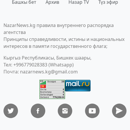
Башкы бет
Архив
Назар TV
Түз эфир
NazarNews.kg правила внутреннего распорядка
агентства
Принципы справедливости, истины и национальных
интересов в памяти государственного флага;
Кыргыз Республикасы, Бишкек шаары,
Тел: +996779028383 (Whatsapp)
Почта:
nazarnews.kg@gmail.com