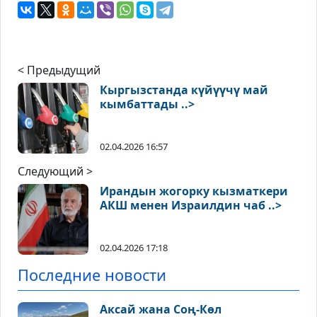
< Предыдущий
Кыргызстанда күйүүчү май
кымбаттады ..>
02.04.2026 16:57
Следующий >
Ирандын жогорку кызматкери
АКШ менен Израилдин чаб ..>
02.04.2026 17:18
Последние новости
Аксай жана Соң-Көл