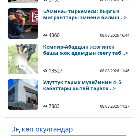
«Амина» тиркемеси: Кыргыз
мигранттары эмнени билиш ..>
4360
08.08.2026 16:44
Кемпир-Абаддын жээгинен
башы жок адамдын сөөгү таб ..>
13527
08.08.2026 11:46
Улуттук тарых музейинин 4–5-
кабаттары кытай тарапк ..>
7883
08.08.2026 11:27
Эң көп окулгандар