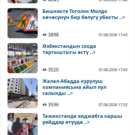
Бишкекте Тоголок Молдо
көчөсүнүн бир бөлүгү убакты ..>
3898
07.08.2026 17:43
Өзбекстандын соода
тартыштыгы өстү ..>
3020
07.08.2026 17:43
Жалал-Абадда курулуш
компаниясына айып пул
салынды ..>
3596
07.08.2026 17:32
Тажикстанда хиджабга каршы
рейддер өтүүдө ..>