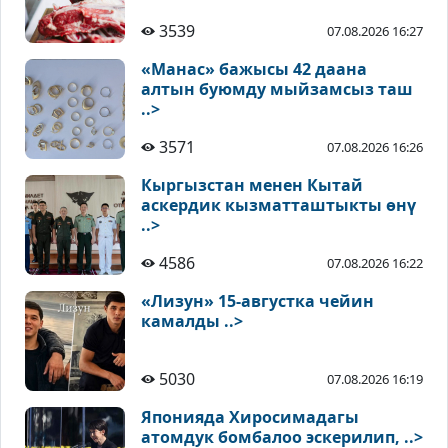
3539
07.08.2026 16:27
«Манас» бажысы 42 даана
алтын буюмду мыйзамсыз таш
..>
3571
07.08.2026 16:26
Кыргызстан менен Кытай
аскердик кызматташтыкты өнү
..>
4586
07.08.2026 16:22
«Лизун» 15-августка чейин
камалды ..>
5030
07.08.2026 16:19
Японияда Хиросимадагы
атомдук бомбалоо эскерилип, ..>