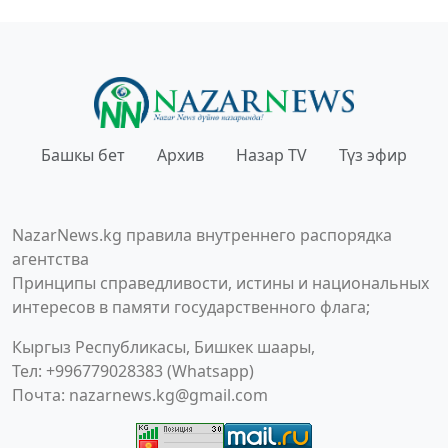
Башкы бет
Архив
Назар TV
Түз эфир
NazarNews.kg правила внутреннего распорядка
агентства
Принципы справедливости, истины и национальных
интересов в памяти государственного флага;
Кыргыз Республикасы, Бишкек шаары,
Тел: +996779028383 (Whatsapp)
Почта:
nazarnews.kg@gmail.com