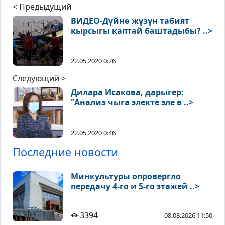
< Предыдущий
ВИДЕО-Дүйнө жүзүн табият
кырсыгы каптай баштадыбы? ..>
22.05.2020 0:26
Следующий >
Дилара Исакова, дарыгер:
"Анализ чыга электе эле в ..>
22.05.2020 0:46
Последние новости
Минкультуры опровергло
передачу 4-го и 5-го этажей ..>
3394
08.08.2026 11:50