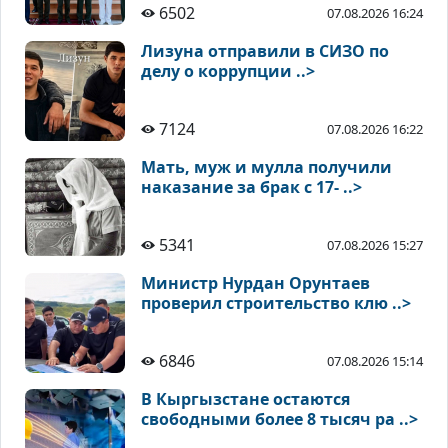
6502
07.08.2026 16:24
Лизуна отправили в СИЗО по
делу о коррупции ..>
7124
07.08.2026 16:22
Мать, муж и мулла получили
наказание за брак с 17- ..>
5341
07.08.2026 15:27
Министр Нурдан Орунтаев
проверил строительство клю ..>
6846
07.08.2026 15:14
В Кыргызстане остаются
свободными более 8 тысяч ра ..>