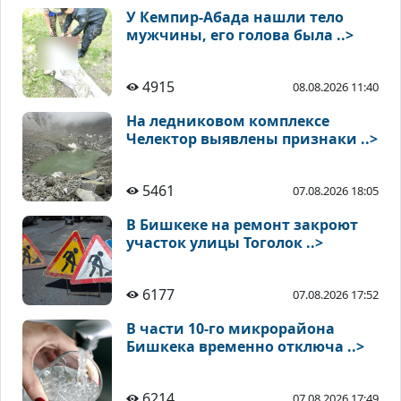
У Кемпир-Абада нашли тело
мужчины, его голова была ..>
4915
08.08.2026 11:40
На ледниковом комплексе
Челектор выявлены признаки ..>
5461
07.08.2026 18:05
В Бишкеке на ремонт закроют
участок улицы Тоголок ..>
6177
07.08.2026 17:52
В части 10-го микрорайона
Бишкека временно отключа ..>
6214
07.08.2026 17:49