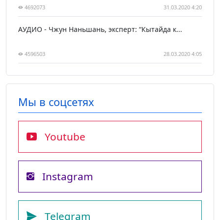
4692073
31.03.2020 4:20
АУДИО - Чжун Наньшань, эксперт: “Кытайда к...
4596503
28.03.2020 4:05
Мы в соцсетях
Youtube
Instagram
Telegram