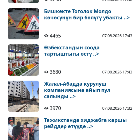
Бишкекте Тоголок Молдо
көчөсүнүн бир бөлүгү убакты ..>
4465
07.08.2026 17:43
Өзбекстандын соода
тартыштыгы өстү ..>
3680
07.08.2026 17:43
Жалал-Абадда курулуш
компаниясына айып пул
салынды ..>
3970
07.08.2026 17:32
Тажикстанда хиджабга каршы
рейддер өтүүдө ..>