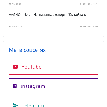
4690501
31.03.2020 4:20
АУДИО - Чжун Наньшань, эксперт: “Кытайда к...
4594979
28.03.2020 4:05
Мы в соцсетях
Youtube
Instagram
Telegram