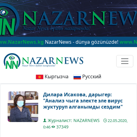
arNews.kg
NazarNews - dünya gözünüzde!
www.NazarN
Кыргызча
Русский
Дилара Исакова, дарыгер:
"Анализ чыга электе эле вирус
жуктуруп алганымды сездим"
Журналист: NAZARNEWS
22.05.2020,
37349
0:46