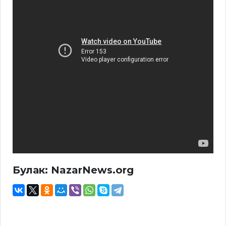
Булак: NazarNews.org