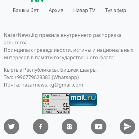
Башкы бет
Архив
Назар TV
Түз эфир
NazarNews.kg правила внутреннего распорядка
агентства
Принципы справедливости, истины и национальных
интересов в памяти государственного флага;
Кыргыз Республикасы, Бишкек шаары,
Тел: +996779028383 (Whatsapp)
Почта:
nazarnews.kg@gmail.com