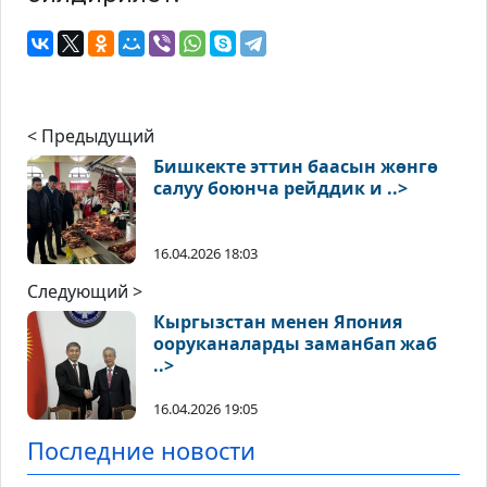
< Предыдущий
Бишкекте эттин баасын жөнгө
салуу боюнча рейддик и ..>
16.04.2026 18:03
Следующий >
Кыргызстан менен Япония
ооруканаларды заманбап жаб
..>
16.04.2026 19:05
Последние новости