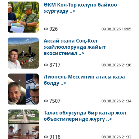
ӨКМ Көл-Төр көлүнө байкоо
жүргүздү ..>
926
09.08.2026 16:05
Аксай жана Соң-Көл
жайлоолорунда жайыт
экосистемал ..>
8717
08.08.2026 21:36
Лионель Мессинин атасы каза
болду ..>
7507
08.08.2026 21:34
Талас облусунда бир катар жол
объектилеринде жүргү ..>
9118
08.08.2026 21:32