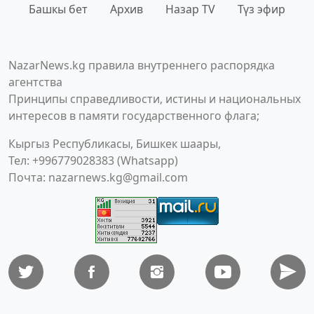
Башкы бет
Архив
Назар TV
Түз эфир
NazarNews.kg правила внутреннего распорядка
агентства
Принципы справедливости, истины и национальных
интересов в памяти государственного флага;
Кыргыз Республикасы, Бишкек шаары,
Тел: +996779028383 (Whatsapp)
Почта:
nazarnews.kg@gmail.com