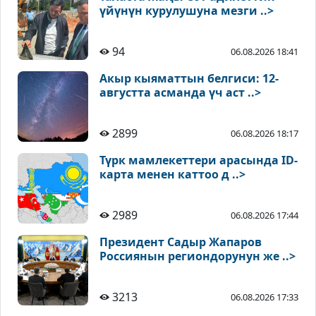
үйүнүн курулушуна мезги ..>
94
06.08.2026 18:41
Акыр кыяматтын белгиси: 12-
августта асманда үч аст ..>
2899
06.08.2026 18:17
Түрк мамлекеттери арасында ID-
карта менен каттоо д ..>
2989
06.08.2026 17:44
Президент Садыр Жапаров
Россиянын региондорунун же ..>
3213
06.08.2026 17:33