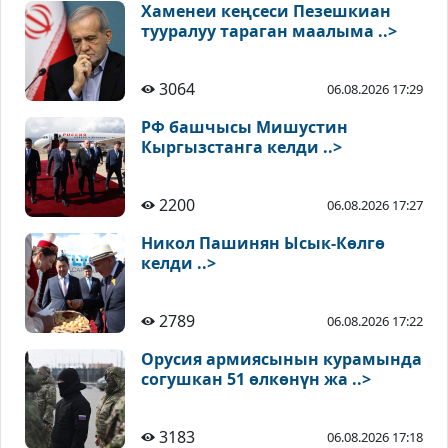
Хаменеи кеңсеси Пезешкиан
тууралуу тараган маалыма ..>
3064
06.08.2026 17:29
РФ башчысы Мишустин
Кыргызстанга келди ..>
2200
06.08.2026 17:27
Никол Пашинян Ысык-Көлгө
келди ..>
2789
06.08.2026 17:22
Орусия армиясынын курамында
согушкан 51 өлкөнүн жа ..>
3183
06.08.2026 17:18