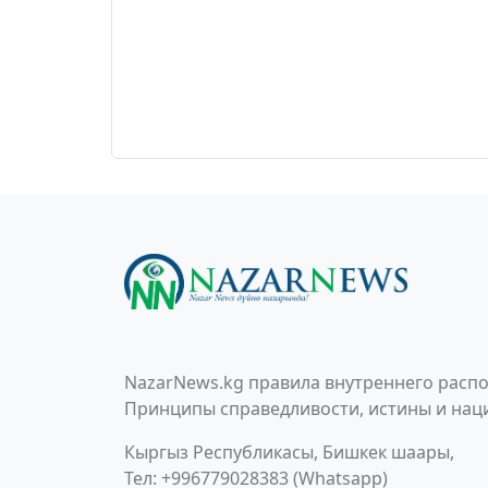
NazarNews.kg правила внутреннего распо
Принципы справедливости, истины и наци
Кыргыз Республикасы, Бишкек шаары,
Тел: +996779028383 (Whatsapp)