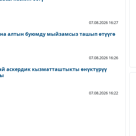
07.08.2026 16:27
ана алтын буюмду мыйзамсыз ташып өтүүгө
07.08.2026 16:26
ай аскердик кызматташтыкты өнүктүрүү
ды
07.08.2026 16:22