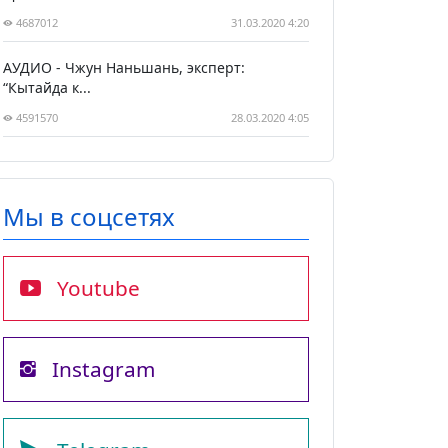
4687012
31.03.2020 4:20
АУДИО - Чжун Наньшань, эксперт:
“Кытайда к...
4591570
28.03.2020 4:05
Мы в соцсетях
Youtube
Instagram