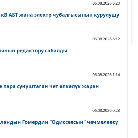
06.08.2026 6:20
0 кВ АБТ жана электр чубалгысынын курулушу
06.08.2026 6:12
сынын редактору сабалды
06.08.2026 1:14
пара сунуштаган чет өлкөлүк жаран
06.08.2026 0:23
ландын Гомердин “Одиссеясын” чечмелөөсү