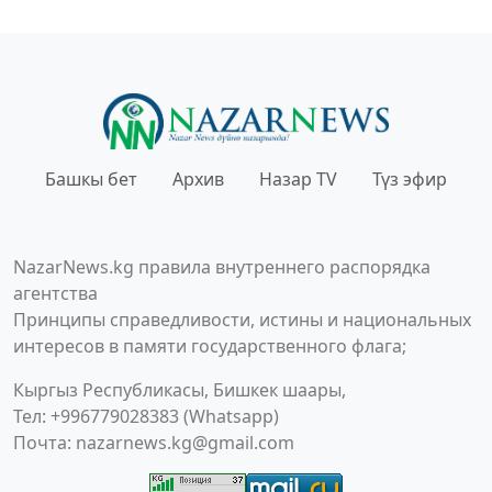
Башкы бет
Архив
Назар TV
Түз эфир
NazarNews.kg правила внутреннего распорядка
агентства
Принципы справедливости, истины и национальных
интересов в памяти государственного флага;
Кыргыз Республикасы, Бишкек шаары,
Тел: +996779028383 (Whatsapp)
Почта:
nazarnews.kg@gmail.com