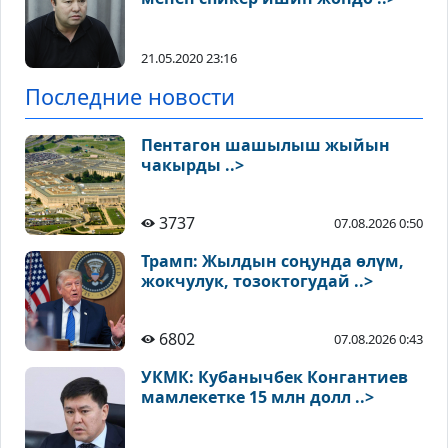
21.05.2020 23:16
Последние новости
Пентагон шашылыш жыйын
чакырды ..>
3737
07.08.2026 0:50
Трамп: Жылдын соңунда өлүм,
жокчулук, тозоктогудай ..>
6802
07.08.2026 0:43
УКМК: Кубанычбек Конгантиев
мамлекетке 15 млн долл ..>