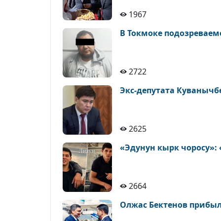
1967
В Токмоке подозреваем
2722
Экс-депутата Куванычб
2625
«Эдунун кырк чоросу»: 
2664
Олжас Бектенов прибыл 