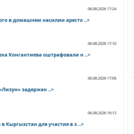
06.08.2026 17:24
ого в домашнем насилии аресто ..>
06.08.2026 17:10
ека Конгантиева оштрафовали н ..>
06.08.2026 17:06
«Лизун» задержан ..>
06.08.2026 16:12
в Кыргызстан для участия в з ..>