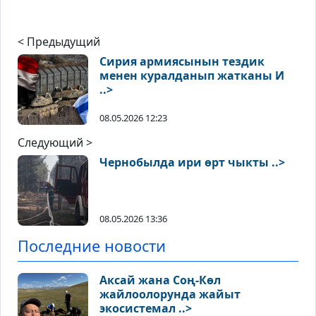
< Предыдущий
Сирия армиясынын тездик
менен куралданып жатканы И
..>
08.05.2026 12:23
Следующий >
Чернобылда ири өрт чыкты ..>
08.05.2026 13:36
Последние новости
Аксай жана Соң-Көл
жайлоолорунда жайыт
экосистемал ..>