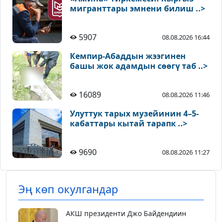
мигранттары эмнени билиш ..>
5907
08.08.2026 16:44
Кемпир-Абаддын жээгинен
башы жок адамдын сөөгү таб ..>
16089
08.08.2026 11:46
Улуттук тарых музейинин 4–5-
кабаттары кытай тарапк ..>
9690
08.08.2026 11:27
Эң көп окулгандар
АКШ президенти Джо Байдендиин