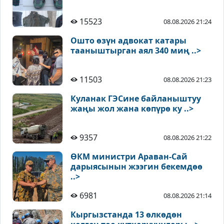
15523
08.08.2026 21:24
Ошто өзүн адвокат катары
тааныштырган аял 340 миң ..>
11503
08.08.2026 21:23
Куланак ГЭСине байланыштуу
жаңы жол жана көпүрө ку ..>
9357
08.08.2026 21:22
ӨКМ министри Араван-Сай
дарыясынын жээгин бекемдөө
..>
6981
08.08.2026 21:14
Кыргызстанда 13 өлкөдөн