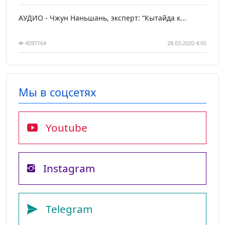
АУДИО - Чжун Наньшань, эксперт: “Кытайда к...
4597164
28.03.2020 4:05
Мы в соцсетях
Youtube
Instagram
Telegram