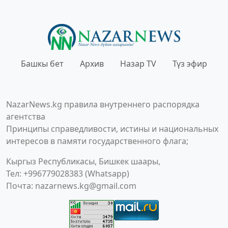
Башкы бет
Архив
Назар TV
Түз эфир
NazarNews.kg правила внутреннего распорядка
агентства
Принципы справедливости, истины и национальных
интересов в памяти государственного флага;
Кыргыз Республикасы, Бишкек шаары,
Тел: +996779028383 (Whatsapp)
Почта:
nazarnews.kg@gmail.com