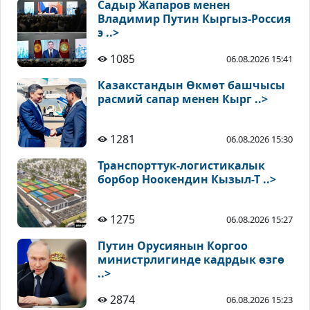
Садыр Жапаров менен
Владимир Путин Кыргыз-Россия
э ..>
1085
06.08.2026 15:41
Казакстандын Өкмөт башчысы
расмий сапар менен Кырг ..>
1281
06.08.2026 15:30
Транспорттук-логистикалык
борбор Ноокендин Кызыл-Т ..>
1275
06.08.2026 15:27
Путин Орусиянын Коргоо
министрлигинде кадрдык өзгө
..>
2874
06.08.2026 15:23