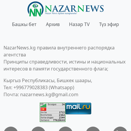
Башкы бет
Архив
Назар TV
Түз эфир
NazarNews.kg правила внутреннего распорядка
агентства
Принципы справедливости, истины и национальных
интересов в памяти государственного флага;
Кыргыз Республикасы, Бишкек шаары,
Тел: +996779028383 (Whatsapp)
Почта:
nazarnews.kg@gmail.com