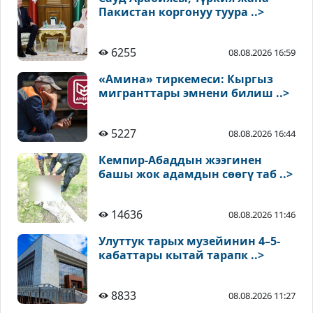
Пакистан коргонуу туура ..>
6255
08.08.2026 16:59
«Амина» тиркемеси: Кыргыз
мигранттары эмнени билиш ..>
5227
08.08.2026 16:44
Кемпир-Абаддын жээгинен
башы жок адамдын сөөгү таб ..>
14636
08.08.2026 11:46
Улуттук тарых музейинин 4–5-
кабаттары кытай тарапк ..>
8833
08.08.2026 11:27