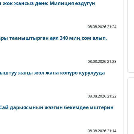
 жок жансыз дене: Милиция өздүгүн
08.08.2026 21:24
ары тааныштырган аял 340 миң сом алып,
08.08.2026 21:23
ыштуу жаңы жол жана көпүрө курулууда
08.08.2026 21:22
Сай дарыясынын жээгин бекемдөө иштерин
08.08.2026 21:14