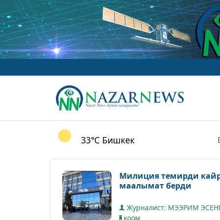
33°C
Бишкек
Милиция темирди кайра
маалымат берди
Журналист: МЭЭРИМ ЭСЕН
коом