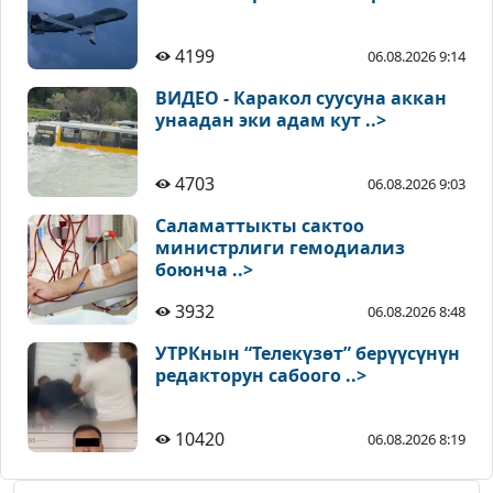
4199
06.08.2026 9:14
ВИДЕО - Каракол суусуна аккан
унаадан эки адам кут ..>
4703
06.08.2026 9:03
Саламаттыкты сактоо
министрлиги гемодиализ
боюнча ..>
3932
06.08.2026 8:48
УТРКнын “Телекүзөт” берүүсүнүн
редакторун сабоого ..>
10420
06.08.2026 8:19