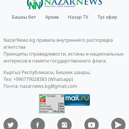
Башкы бет
Архив
Назар TV
Түз эфир
NazarNews.kg правила внутреннего распорядка
агентства
Принципы справедливости, истины и национальных
интересов в памяти государственного флага;
Кыргыз Республикасы, Бишкек шаары,
Тел: +996779028383 (Whatsapp)
Почта:
nazarnews.kg@gmail.com