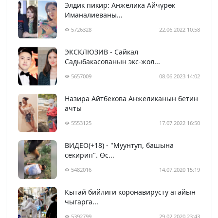
Элдик пикир: Анжелика Айчүрөк
Иманалиеваны...
5726328
22.06.2022 10:58
ЭКСКЛЮЗИВ - Сайкал
Садыбакасованын экс-жол...
5657009
08.06.2023 14:02
Назира Айтбекова Анжеликанын бетин
ачты
5553125
17.07.2022 16:50
ВИДЕО(+18) - "Муунтуп, башына
секирип". Өс...
5482016
14.07.2020 15:19
Кытай бийлиги коронавирусту атайын
чыгарга...
5392799
29.02.2020 23:43