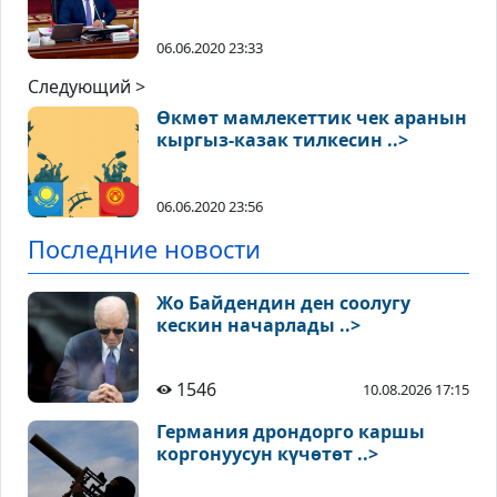
06.06.2020 23:33
Следующий >
Өкмөт мамлекеттик чек аранын
кыргыз-казак тилкесин ..>
06.06.2020 23:56
Последние новости
Жо Байдендин ден соолугу
кескин начарлады ..>
1546
10.08.2026 17:15
Германия дрондорго каршы
коргонуусун күчөтөт ..>