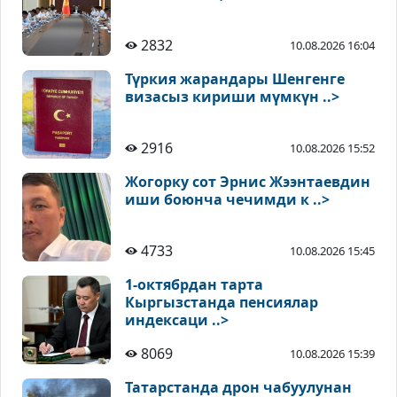
2832
10.08.2026 16:04
Түркия жарандары Шенгенге
визасыз кириши мүмкүн ..>
2916
10.08.2026 15:52
Жогорку сот Эрнис Жээнтаевдин
иши боюнча чечимди к ..>
4733
10.08.2026 15:45
1-октябрдан тарта
Кыргызстанда пенсиялар
индексаци ..>
8069
10.08.2026 15:39
Татарстанда дрон чабуулунан