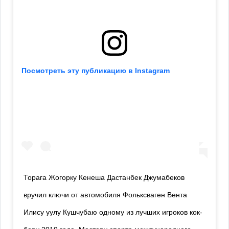
Посмотреть эту публикацию в Instagram
Торага Жогорку Кенеша Дастанбек Джумабеков
вручил ключи от автомобиля Фольксваген Вента
Илису уулу Кушчубаю одному из лучших игроков кок-