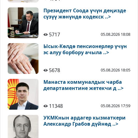
Президент Соода үчүн деңизде
сүзүү жөнүндө кодекск ..>
5717
05.08.2026 18:08
Ысык-Көлдө пенсионерлер үчүн
эс алуу борбору ачыла ..>
5678
05.08.2026 18:05
Манаста коммуналдык чарба
департаментине жетекчи д ..>
11348
05.08.2026 17:59
УКМКнын ардагер кызматкери
Александр Грабов дүйнөд ..>