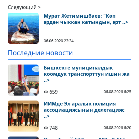
Следующий >
Мурат Жетимишбаев: "Көп
эрден чыккан катындын, эрт ..>
06.06.2020 23:34
Последние новости
Бишкекте муниципалдык
коомдук транспорттун ишин жа
..>
659
06.08.2026 6:25
ИИМде Эл аралык полиция
ассоциациясынын делегацияс
..>
748
06.08.2026 6:20