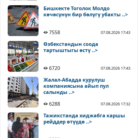
Бишкекте Тоголок Молдо
көчөсүнүн бир бөлүгү убакты ..>
7558
07.08.2026 17:43
Өзбекстандын соода
тартыштыгы өстү ..>
6720
07.08.2026 17:43
Жалал-Абадда курулуш
компаниясына айып пул
салынды ..>
6288
07.08.2026 17:32
Тажикстанда хиджабга каршы
рейддер өтүүдө ..>