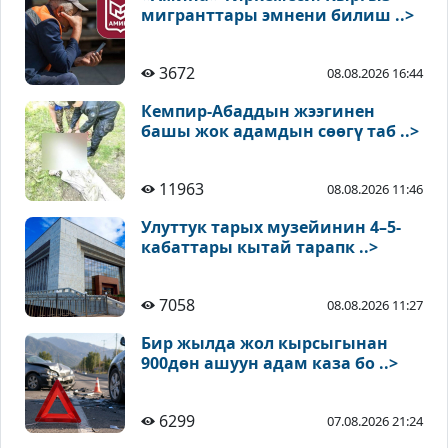
мигранттары эмнени билиш ..>
3672
08.08.2026 16:44
Кемпир-Абаддын жээгинен
башы жок адамдын сөөгү таб ..>
11963
08.08.2026 11:46
Улуттук тарых музейинин 4–5-
кабаттары кытай тарапк ..>
7058
08.08.2026 11:27
Бир жылда жол кырсыгынан
900дөн ашуун адам каза бо ..>
6299
07.08.2026 21:24