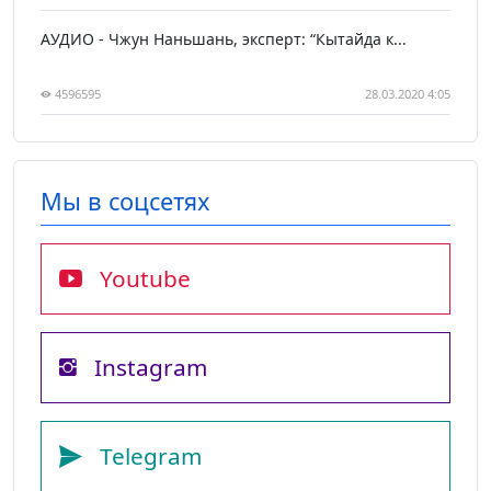
АУДИО - Чжун Наньшань, эксперт: “Кытайда к...
4596595
28.03.2020 4:05
Мы в соцсетях
Youtube
Instagram
Telegram