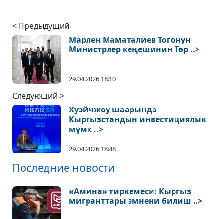
< Предыдущий
Марлен Маматалиев Тогонун
Министрлер кеңешинин Төр ..>
29.04.2026 18:10
Следующий >
Хуэйчжоу шаарында
Кыргызстандын инвестициялык
мүмк ..>
29.04.2026 18:48
Последние новости
«Амина» тиркемеси: Кыргыз
мигранттары эмнени билиш ..>