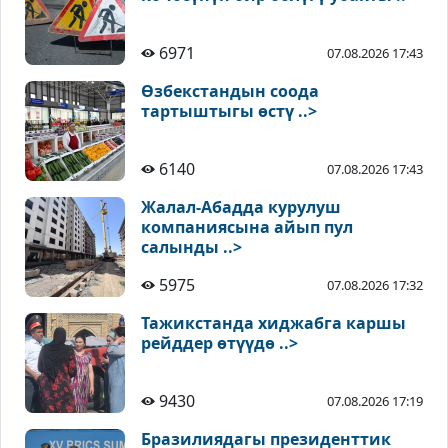
6971
07.08.2026 17:43
Өзбекстандын соода
тартыштыгы өстү ..>
6140
07.08.2026 17:43
Жалал-Абадда курулуш
компаниясына айып пул
салынды ..>
5975
07.08.2026 17:32
Тажикстанда хиджабга каршы
рейддер өтүүдө ..>
9430
07.08.2026 17:19
Бразилиядагы президенттик