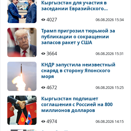
Кыргызстан для участия в
заседании Евразийского
межправсовета
4027
06.08.2026 15:34
Трамп пригрозил тюрьмой за
публикации о сокращении
запасов ракет у США
3664
06.08.2026 15:31
КНДР запустила неизвестный
снаряд в сторону Японского
моря
4672
06.08.2026 15:25
Кыргызстан подпишет
соглашения с Россией на 800
миллионов долларов
4974
06.08.2026 14:15