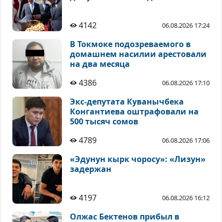
4142
06.08.2026 17:24
В Токмоке подозреваемого в
домашнем насилии арестовали
на два месяца
4386
06.08.2026 17:10
Экс-депутата Куванычбека
Конгантиева оштрафовали на
500 тысяч сомов
4789
06.08.2026 17:06
«Эдунун кырк чоросу»: «Лизун»
задержан
4197
06.08.2026 16:12
Олжас Бектенов прибыл в