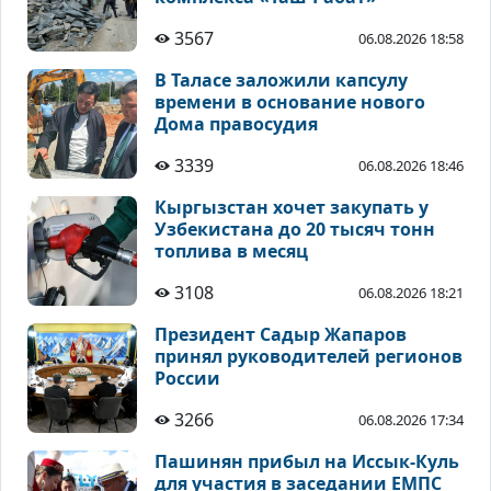
3567
06.08.2026 18:58
В Таласе заложили капсулу
времени в основание нового
Дома правосудия
3339
06.08.2026 18:46
Кыргызстан хочет закупать у
Узбекистана до 20 тысяч тонн
топлива в месяц
3108
06.08.2026 18:21
Президент Садыр Жапаров
принял руководителей регионов
России
3266
06.08.2026 17:34
Пашинян прибыл на Иссык-Куль
для участия в заседании ЕМПС