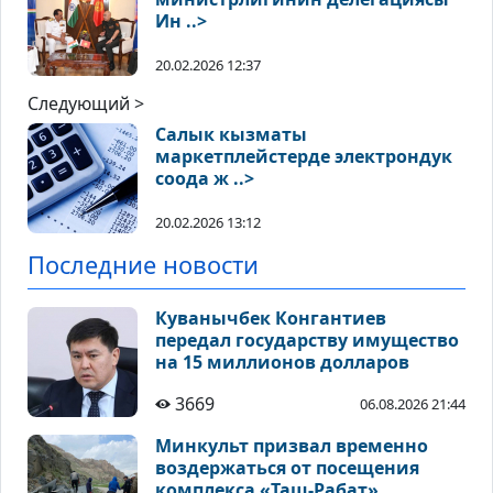
Ин ..>
20.02.2026 12:37
Следующий >
Салык кызматы
маркетплейстерде электрондук
соода ж ..>
20.02.2026 13:12
Последние новости
Куванычбек Конгантиев
передал государству имущество
на 15 миллионов долларов
3669
06.08.2026 21:44
Минкульт призвал временно
воздержаться от посещения
комплекса «Таш-Рабат»