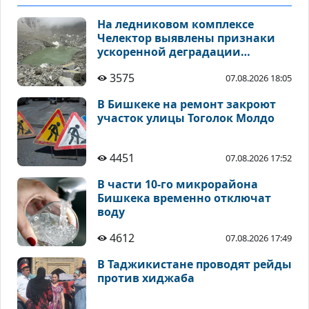
На ледниковом комплексе
Челектор выявлены признаки
ускоренной деградации
высокогорных ледников
3575
07.08.2026 18:05
В Бишкеке на ремонт закроют
участок улицы Тоголок Молдо
4451
07.08.2026 17:52
В части 10-го микрорайона
Бишкека временно отключат
воду
4612
07.08.2026 17:49
В Таджикистане проводят рейды
против хиджаба