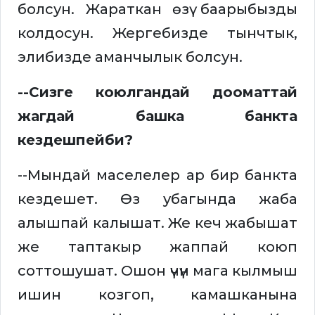
болсун. Жараткан өзү баарыбызды
колдосун. Жергебизде тынчтык,
элибизде аманчылык болсун.
--Сизге коюлгандай дооматтай
жагдай башка банкта
кездешпейби?
--Мындай маселелер ар бир банкта
кездешет. Өз убагында жаба
алышпай калышат. Же кеч жабышат
же таптакыр жаппай коюп
соттошушат. Ошон үчүн мага кылмыш
ишин козгоп, камашканына