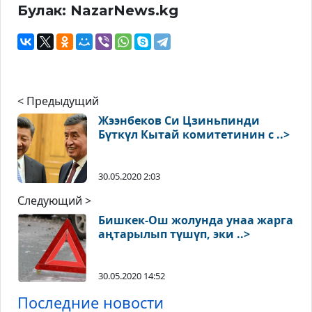
Булак: NazarNews.kg
< Предыдущий
Жээнбеков Си Цзиньпинди
Бүткүл Кытай комитетинин с ..>
30.05.2020 2:03
Следующий >
Бишкек-Ош жолунда унаа жарга
аңтарылып түшүп, эки ..>
30.05.2020 14:52
Последние новости