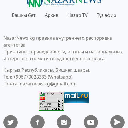
Башкы бет
Архив
Назар TV
Түз эфир
NazarNews.kg правила внутреннего распорядка
агентства
Принципы справедливости, истины и национальных
интересов в памяти государственного флага;
Кыргыз Республикасы, Бишкек шаары,
Тел: +996779028383 (Whatsapp)
Почта:
nazarnews.kg@gmail.com