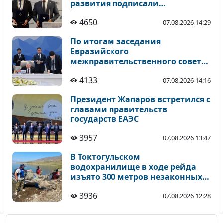
развития подписали
соглашения по
4650
07.08.2026 14:29
инвестиционным проектам
По итогам заседания
Евразийского
межправительственного совета
подписан ряд документов
4133
07.08.2026 14:16
Президент Жапаров встретился с
главами правительств
государств ЕАЭС
3957
07.08.2026 13:47
В Токтогульском
водохранилище в ходе рейда
изъято 300 метров незаконных
рыболовных сетей
3936
07.08.2026 12:28