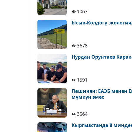
1067
Ысык-Көлдөгү экология
3678
Нурдан Орунтаев Карак
1591
Пашинян: ЕАЭБ менен Е
мүмкүн эмес
3564
Кыргызстанда 8 миңде