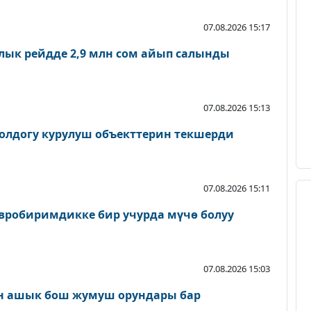
07.08.2026 15:17
лык рейдде 2,9 млн сом айып салынды
07.08.2026 15:13
олдогу курулуш объекттерин текшерди
07.08.2026 15:11
вробиримдикке бир учурда мүчө болуу
07.08.2026 15:03
н ашык бош жумуш орундары бар