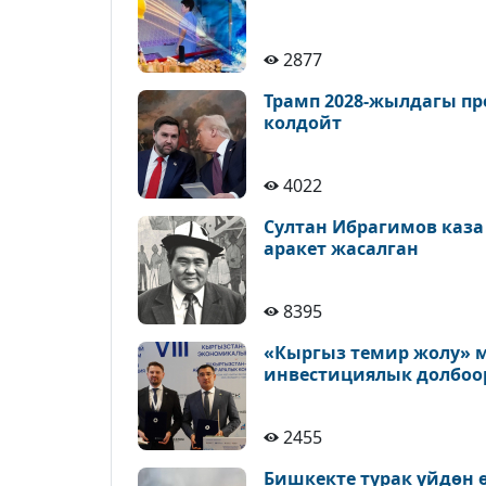
2877
Трамп 2028-жылдагы пр
колдойт
4022
Султан Ибрагимов каза
аракет жасалган
8395
«Кыргыз темир жолу» м
инвестициялык долбоо
2455
Бишкекте турак үйдөн 