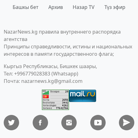
Башкы бет
Архив
Назар TV
Түз эфир
NazarNews.kg правила внутреннего распорядка
агентства
Принципы справедливости, истины и национальных
интересов в памяти государственного флага;
Кыргыз Республикасы, Бишкек шаары,
Тел: +996779028383 (Whatsapp)
Почта:
nazarnews.kg@gmail.com