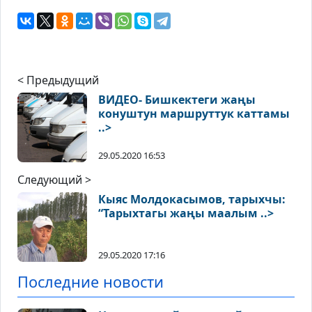
< Предыдущий
ВИДЕО- Бишкектеги жаңы
конуштун маршруттук каттамы
..>
29.05.2020 16:53
Следующий >
Кыяс Молдокасымов, тарыхчы:
“Тарыхтагы жаңы маалым ..>
29.05.2020 17:16
Последние новости