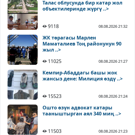
Талас облусунда бир катар жол
объектилеринде жүргү ..>
9118
08.08.2026 21:32
ЖК төрагасы Марлен
Маматалиев Тоң районунун 90
жыл ..>
11025
08.08.2026 21:27
Кемпир-Абаддагы башы жок
жансыз дене: Милиция өздү ..>
15523
08.08.2026 21:24
Ошто өзүн адвокат катары
тааныштырган аял 340 миң ..>
11503
08.08.2026 21:23