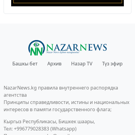
Башкы бет
Архив
Назар TV
Түз эфир
NazarNews.kg правила внутреннего распорядка
агентства
Принципы справедливости, истины и национальных
интересов в памяти государственного флага;
Кыргыз Республикасы, Бишкек шаары,
Тел: +996779028383 (Whatsapp)