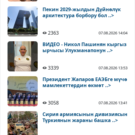
Пекин 2029-жылдын Дүйнөлүк
архитектура борбору бол ..>
2363
07.08.2026 14:04
ВИДЕО - Никол Пашинян кыргыз
ырчысы Улукманапонун ..>
3339
07.08.2026 13:53
Президент Жапаров ЕАЭБге мүчө
мамлекеттердин өкмөт ..>
3058
07.08.2026 13:41
Сирия армиясынын дивизиясын
Түркиянын жараны башка ..>