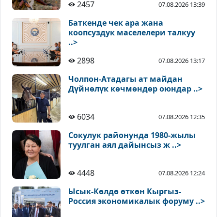
2457
07.08.2026 13:39
Баткенде чек ара жана
коопсуздук маселелери талкуу
..>
2898
07.08.2026 13:17
Чолпон-Атадагы ат майдан
Дүйнөлүк көчмөндөр оюндар ..>
6034
07.08.2026 12:35
Сокулук районунда 1980-жылы
туулган аял дайынсыз ж ..>
4448
07.08.2026 12:24
Ысык-Көлдө өткөн Кыргыз-
Россия экономикалык форуму ..>