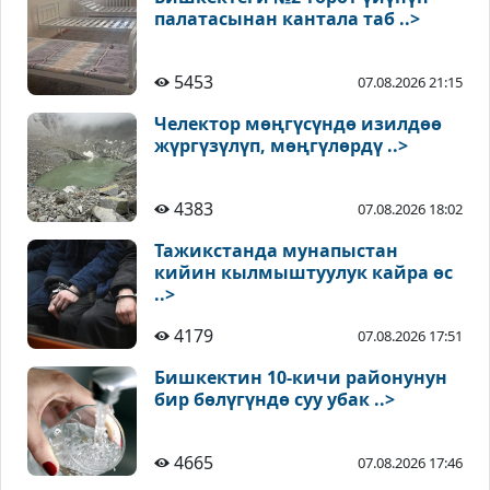
палатасынан кантала таб ..>
5453
07.08.2026 21:15
Челектор мөңгүсүндө изилдөө
жүргүзүлүп, мөңгүлөрдү ..>
4383
07.08.2026 18:02
Тажикстанда мунапыстан
кийин кылмыштуулук кайра өс
..>
4179
07.08.2026 17:51
Бишкектин 10-кичи районунун
бир бөлүгүндө суу убак ..>
4665
07.08.2026 17:46