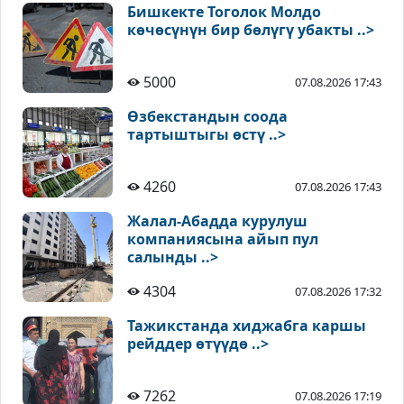
Бишкекте Тоголок Молдо
көчөсүнүн бир бөлүгү убакты ..>
5000
07.08.2026 17:43
Өзбекстандын соода
тартыштыгы өстү ..>
4260
07.08.2026 17:43
Жалал-Абадда курулуш
компаниясына айып пул
салынды ..>
4304
07.08.2026 17:32
Тажикстанда хиджабга каршы
рейддер өтүүдө ..>
7262
07.08.2026 17:19