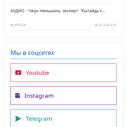
АУДИО - Чжун Наньшань, эксперт: “Кытайда к...
4595226
28.03.2020 4:05
Мы в соцсетях
Youtube
Instagram
Telegram