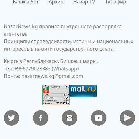
Башкы бет
Архив
Назар TV
Түз эфир
NazarNews.kg правила внутреннего распорядка
агентства
Принципы справедливости, истины и национальных
интересов в памяти государственного флага;
Кыргыз Республикасы, Бишкек шаары,
Тел: +996779028383 (Whatsapp)
Почта:
nazarnews.kg@gmail.com