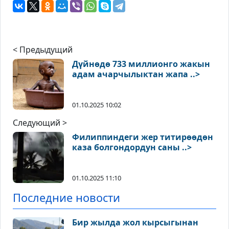
< Предыдущий
Дүйнөдө 733 миллионго жакын
адам ачарчылыктан жапа ..>
01.10.2025 10:02
Следующий >
Филиппиндеги жер титирөөдөн
каза болгондордун саны ..>
01.10.2025 11:10
Последние новости
Бир жылда жол кырсыгынан