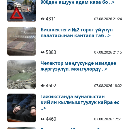
900дөн ашуун адам каза бо ..>
4311
07.08.2026 21:24
Бишкектеги №2 төрөт үйүнүн
палатасынан кантала таб ..>
5883
07.08.2026 21:15
Челектор мөңгүсүндө изилдөө
жүргүзүлүп, мөңгүлөрдү ..>
4602
07.08.2026 18:02
Тажикстанда мунапыстан
кийин кылмыштуулук кайра өс
..>
4460
07.08.2026 17:51