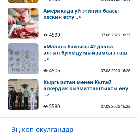
Америкада уй этинин баасы
кескин өстү ..>
4539
07.08.2026 16:27
«Манас» бажысы 42 даана
алтын буюмду мыйзамсыз таш
..>
4506
07.08.2026 16:26
Кыргызстан менен Кытай
аскердик кызматташтыкты өнү
..>
5580
07.08.2026 16:22
Эң көп окулгандар