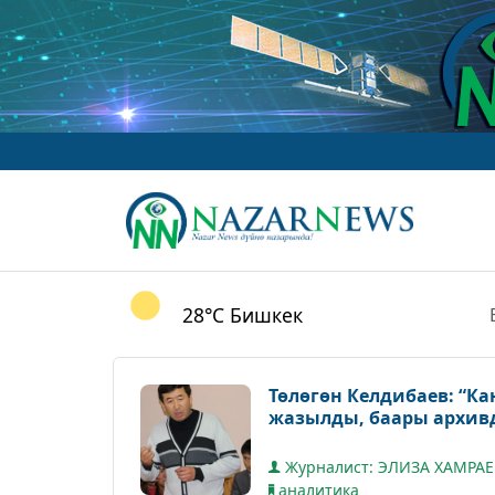
28°C
Бишкек
Төлөгөн Келдибаев: “Ка
жазылды, 
Журналист: ЭЛИЗА ХАМРА
аналитика