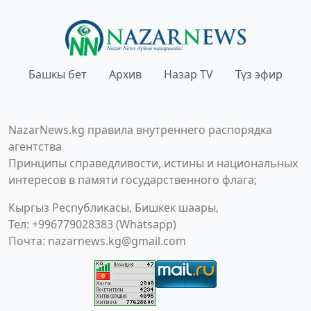
Башкы бет
Архив
Назар TV
Түз эфир
NazarNews.kg правила внутреннего распорядка
агентства
Принципы справедливости, истины и национальных
интересов в памяти государственного флага;
Кыргыз Республикасы, Бишкек шаары,
Тел: +996779028383 (Whatsapp)
Почта:
nazarnews.kg@gmail.com