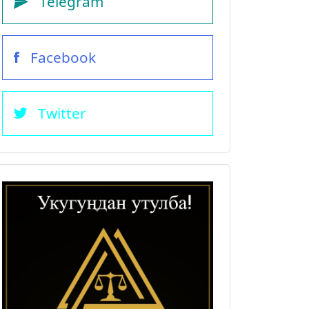
Telegram
Facebook
Twitter