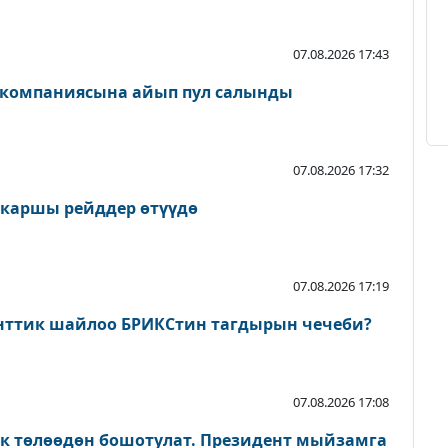
07.08.2026 17:43
 компаниясына айып пул салынды
07.08.2026 17:32
 каршы рейддер өтүүдө
07.08.2026 17:19
нттик шайлоо БРИКСтин тагдырын чечеби?
07.08.2026 17:08
ык төлөөдөн бошотулат. Президент мыйзамга