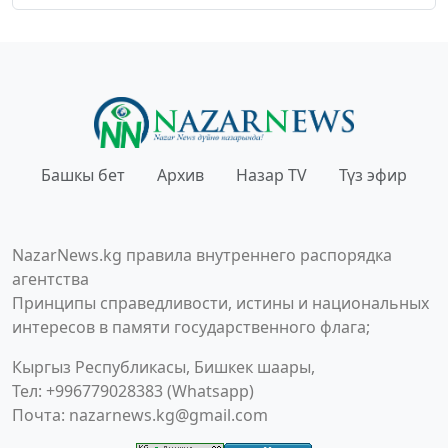
Башкы бет
Архив
Назар TV
Түз эфир
NazarNews.kg правила внутреннего распорядка
агентства
Принципы справедливости, истины и национальных
интересов в памяти государственного флага;
Кыргыз Республикасы, Бишкек шаары,
Тел: +996779028383 (Whatsapp)
Почта:
nazarnews.kg@gmail.com