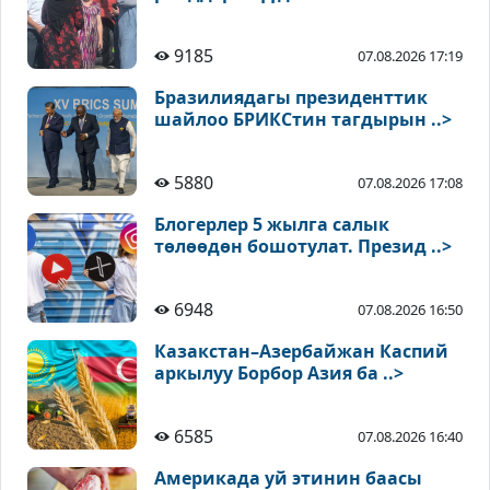
9185
07.08.2026 17:19
Бразилиядагы президенттик
шайлоо БРИКСтин тагдырын ..>
5880
07.08.2026 17:08
Блогерлер 5 жылга салык
төлөөдөн бошотулат. Презид ..>
6948
07.08.2026 16:50
Казакстан–Азербайжан Каспий
аркылуу Борбор Азия ба ..>
6585
07.08.2026 16:40
Америкада уй этинин баасы