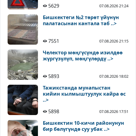
5629
07.08.2026 21:24
Бишкектеги №2 төрөт үйүнүн
палатасынан кантала таб ..>
7551
07.08.2026 21:15
Челектор мөңгүсүндө изилдөө
жүргүзүлүп, мөңгүлөрдү ..>
5893
07.08.2026 18:02
Тажикстанда мунапыстан
кийин кылмыштуулук кайра өс
..>
5898
07.08.2026 17:51
Бишкектин 10-кичи районунун
бир бөлүгүндө суу убак ..>