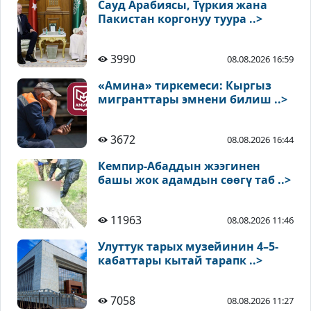
Сауд Арабиясы, Түркия жана
Пакистан коргонуу туура ..>
3990
08.08.2026 16:59
«Амина» тиркемеси: Кыргыз
мигранттары эмнени билиш ..>
3672
08.08.2026 16:44
Кемпир-Абаддын жээгинен
башы жок адамдын сөөгү таб ..>
11963
08.08.2026 11:46
Улуттук тарых музейинин 4–5-
кабаттары кытай тарапк ..>
7058
08.08.2026 11:27