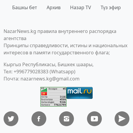
Башкы бет
Архив
Назар TV
Түз эфир
NazarNews.kg правила внутреннего распорядка
агентства
Принципы справедливости, истины и национальных
интересов в памяти государственного флага;
Кыргыз Республикасы, Бишкек шаары,
Тел: +996779028383 (Whatsapp)
Почта:
nazarnews.kg@gmail.com