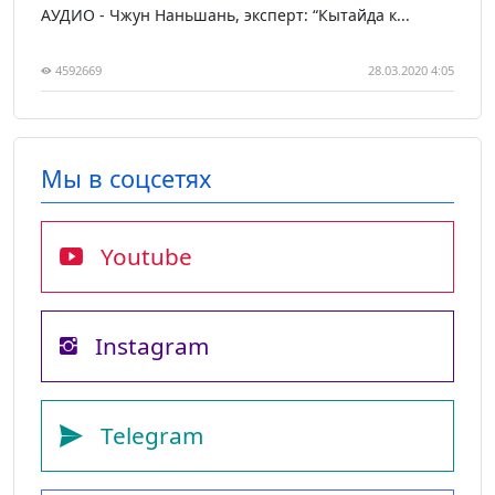
АУДИО - Чжун Наньшань, эксперт: “Кытайда к...
4592669
28.03.2020 4:05
Мы в соцсетях
Youtube
Instagram
Telegram