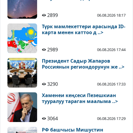
2899
06.08.2026 18:17
Түрк мамлекеттери арасында ID-
карта менен каттоо д ..>
2989
06.08.2026 17:44
Президент Садыр Жапаров
Россиянын региондорунун же ..>
3290
06.08.2026 17:33
Хаменеи кеңсеси Пезешкиан
тууралуу тараган маалыма ..>
3064
06.08.2026 17:29
РФ башчысы Мишустин