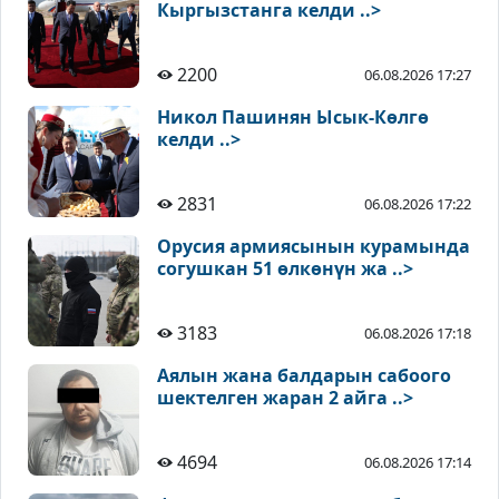
Кыргызстанга келди ..>
2200
06.08.2026 17:27
Никол Пашинян Ысык-Көлгө
келди ..>
2831
06.08.2026 17:22
Орусия армиясынын курамында
согушкан 51 өлкөнүн жа ..>
3183
06.08.2026 17:18
Аялын жана балдарын сабоого
шектелген жаран 2 айга ..>
4694
06.08.2026 17:14