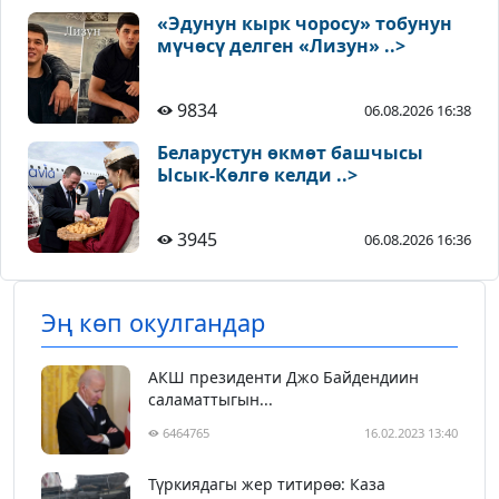
«Эдунун кырк чоросу» тобунун
мүчөсү делген «Лизун» ..>
9834
06.08.2026 16:38
Беларустун өкмөт башчысы
Ысык-Көлгө келди ..>
3945
06.08.2026 16:36
Эң көп окулгандар
АКШ президенти Джо Байдендиин
саламаттыгын...
6464765
16.02.2023 13:40
Түркиядагы жер титирөө: Каза