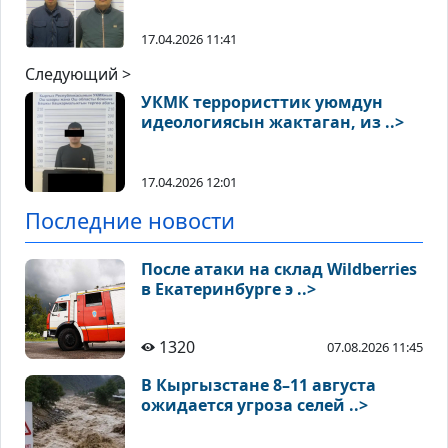
17.04.2026 11:41
Следующий >
УКМК террористтик уюмдун
идеологиясын жактаган, из ..>
17.04.2026 12:01
Последние новости
После атаки на склад Wildberries
в Екатеринбурге э ..>
1320
07.08.2026 11:45
В Кыргызстане 8–11 августа
ожидается угроза селей ..>