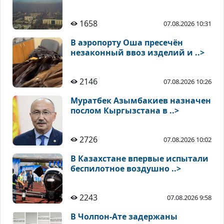
1658
07.08.2026 10:31
В аэропорту Оша пресечён
незаконный ввоз изделий и ..>
2146
07.08.2026 10:26
Муратбек Азымбакиев назначен
послом Кыргызстана в ..>
2726
07.08.2026 10:02
В Казахстане впервые испытали
беспилотное воздушно ..>
2243
07.08.2026 9:58
В Чолпон-Ате задержаны