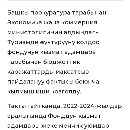
Башкы прокуратура тарабынан
Экономика жана коммерция
министрлигинин алдындагы
Туризмди өнүктүрүүнү колдоо
фондунун кызмат адамдары
тарабынан бюджеттик
каражаттарды максатсыз
пайдалануу фактысы боюнча
кылмыш иши козголду.
Тактап айтканда, 2022-2024-жылдар
аралыгында Фонддун кызмат
адамдары жеке менчик уюмдар