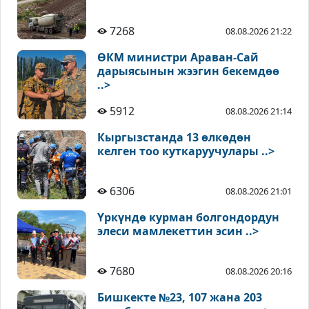
7268
08.08.2026 21:22
ӨКМ министри Араван-Сай
дарыясынын жээгин бекемдөө
..>
5912
08.08.2026 21:14
Кыргызстанда 13 өлкөдөн
келген тоо куткаруучулары ..>
6306
08.08.2026 21:01
Үркүндө курман болгондордун
элеси мамлекеттин эсин ..>
7680
08.08.2026 20:16
Бишкекте №23, 107 жана 203