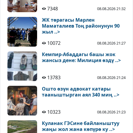
7348
08.08.2026 21:32
ЖК төрагасы Марлен
Маматалиев Тоң районунун 90
жыл ..>
10072
08.08.2026 21:27
Кемпир-Абаддагы башы жок
жансыз дене: Милиция өздү ..>
13783
08.08.2026 21:24
Ошто өзүн адвокат катары
тааныштырган аял 340 миң ..>
10323
08.08.2026 21:23
Куланак ГЭСине байланыштуу
жаңы жол жана көпүрө ку ..>