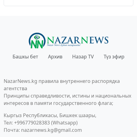
Башкы бет
Архив
Назар TV
Түз эфир
NazarNews.kg правила внутреннего распорядка
агентства
Принципы справедливости, истины и национальных
интересов в памяти государственного флага;
Кыргыз Республикасы, Бишкек шаары,
Тел: +996779028383 (Whatsapp)
Почта:
nazarnews.kg@gmail.com