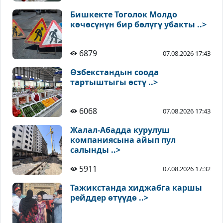
Бишкекте Тоголок Молдо
көчөсүнүн бир бөлүгү убакты ..>
6879
07.08.2026 17:43
Өзбекстандын соода
тартыштыгы өстү ..>
6068
07.08.2026 17:43
Жалал-Абадда курулуш
компаниясына айып пул
салынды ..>
5911
07.08.2026 17:32
Тажикстанда хиджабга каршы
рейддер өтүүдө ..>