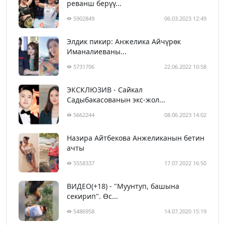
реванш берүү...
5902849
06.03.2023 12:49
Элдик пикир: Анжелика Айчүрөк
Иманалиеваны...
5731706
22.06.2022 10:58
ЭКСКЛЮЗИВ - Сайкал
Садыбакасованын экс-жол...
5662244
08.06.2023 14:02
Назира Айтбекова Анжеликанын бетин
ачты
5558337
17.07.2022 16:50
ВИДЕО(+18) - "Муунтуп, башына
секирип". Өс...
5486958
14.07.2020 15:19