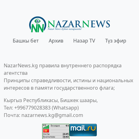
Башкы бет
Архив
Назар TV
Түз эфир
NazarNews.kg правила внутреннего распорядка
агентства
Принципы справедливости, истины и национальных
интересов в памяти государственного флага;
Кыргыз Республикасы, Бишкек шаары,
Тел: +996779028383 (Whatsapp)
Почта:
nazarnews.kg@gmail.com