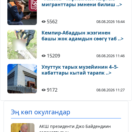
мигранттары эмнени билиш ..>
5562
08.08.2026 16:44
Кемпир-Абаддын жээгинен
башы жок адамдын сөөгү таб ..>
15209
08.08.2026 11:46
Улуттук тарых музейинин 4–5-
кабаттары кытай тарапк ..>
9172
08.08.2026 11:27
Эң көп окулгандар
АКШ президенти Джо Байдендиин