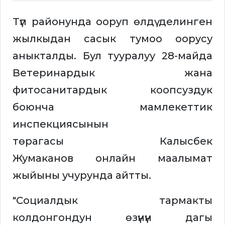
Түп районунда ооруп өлдү делинген
жылкыдан сасык тумоо оорусу
аныкталды. Бул тууралуу 28-майда
Ветеринардык жана
фитосанитардык коопсуздук
боюнча мамлекеттик
инспекциясынын
төрагасы Калысбек
Жумаканов онлайн маалымат
жыйыны учурунда айтты.
"Социалдык тармакты
колдонгондун өзүнүн дагы