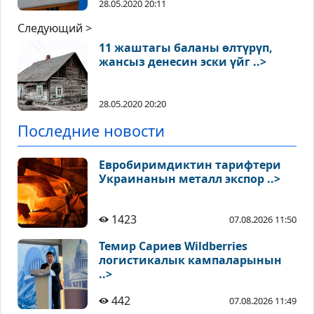
28.05.2020 20:11
Следующий >
11 жаштагы баланы өлтүрүп,
жансыз денесин эски үйг ..>
28.05.2020 20:20
Последние новости
Евробиримдиктин тарифтери
Украинанын металл экспор ..>
1423
07.08.2026 11:50
Темир Сариев Wildberries
логистикалык кампаларынын
..>
442
07.08.2026 11:49