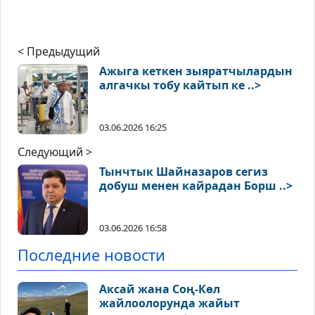
< Предыдущий
Ажыга кеткен зыяратчылардын
алгачкы тобу кайтып ке ..>
03.06.2026 16:25
Следующий >
Тынчтык Шайназаров сегиз
добуш менен кайрадан Борш ..>
03.06.2026 16:58
Последние новости
Аксай жана Соң-Көл
жайлоолорунда жайыт