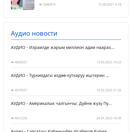
5046974
15.09.2021 6:18
Аудио новости
АУДИО - Израилде жарым миллион адам наараз...
4600021
13.03.2023 19:22
АУДИО - Түркиядагы издөө-куткаруу иштерин ...
4570557
19.02.2023 21:32
АУДИО - Америкалык чалгынчы: Дүйнө жүзү Пу...
4631255
24.01.2023 14:39
Аудио - Саясатчы Кубанычбек Исабеков Курма...