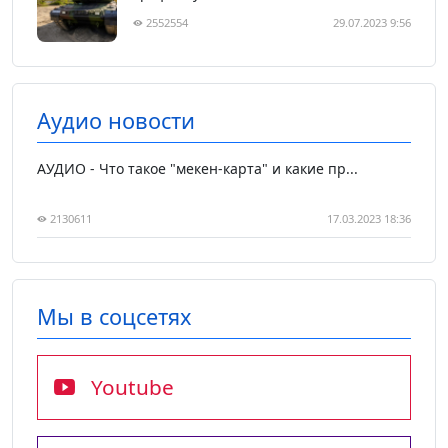
2552554
29.07.2023 9:56
Аудио новости
АУДИО - Что такое "мекен-карта" и какие пр...
2130611
17.03.2023 18:36
Мы в соцсетях
Youtube