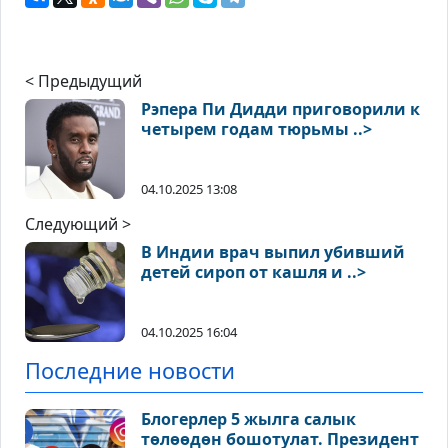
< Предыдущий
Рэпера Пи Дидди приговорили к
четырем годам тюрьмы ..>
04.10.2025 13:08
Следующий >
В Индии врач выпил убивший
детей сироп от кашля и ..>
04.10.2025 16:04
Последние новости
Блогерлер 5 жылга салык
төлөөдөн бошотулат. Президент