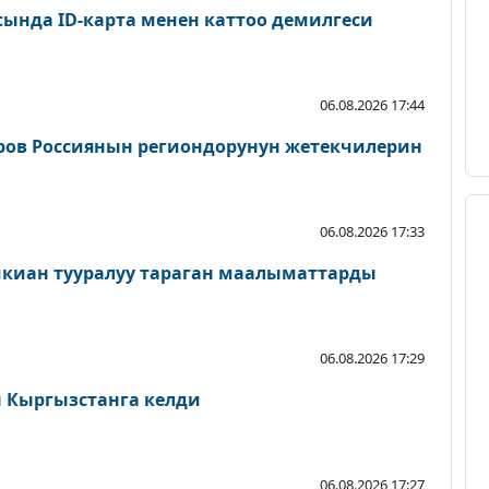
сында ID-карта менен каттоо демилгеси
06.08.2026 17:44
ров Россиянын региондорунун жетекчилерин
06.08.2026 17:33
шкиан тууралуу тараган маалыматтарды
06.08.2026 17:29
Кыргызстанга келди
06.08.2026 17:27