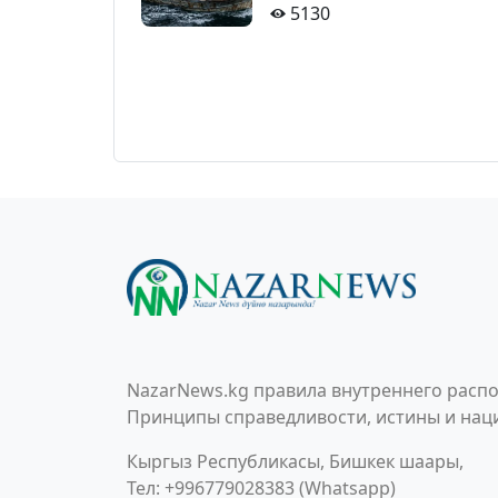
5130
NazarNews.kg правила внутреннего распо
Принципы справедливости, истины и наци
Кыргыз Республикасы, Бишкек шаары,
Тел: +996779028383 (Whatsapp)