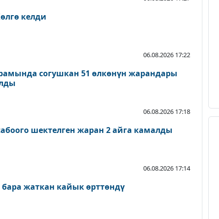
өлгө келди
06.08.2026 17:22
рамында согушкан 51 өлкөнүн жарандары
ылды
06.08.2026 17:18
абоого шектелген жаран 2 айга камалды
06.08.2026 17:14
 бара жаткан кайык өрттөндү