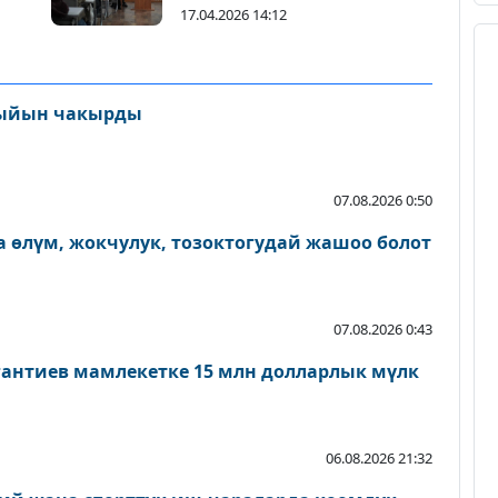
17.04.2026 14:12
ыйын чакырды
07.08.2026 0:50
 өлүм, жокчулук, тозоктогудай жашоо болот
07.08.2026 0:43
антиев мамлекетке 15 млн долларлык мүлк
06.08.2026 21:32