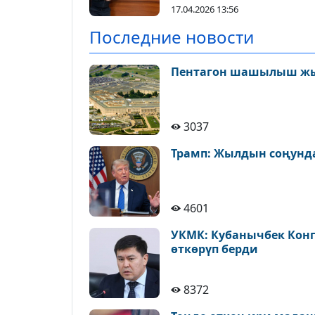
17.04.2026 13:56
Последние новости
Пентагон шашылыш ж
3037
Трамп: Жылдын соңунда
4601
УКМК: Кубанычбек Конг
өткөрүп берди
8372