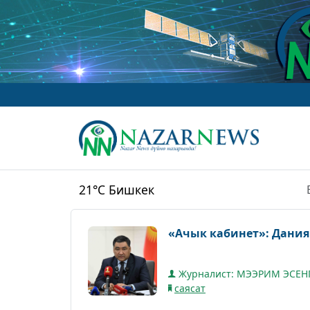
www.Nazar
21°C
Бишкек
«Ачык кабинет»: Дани
Журналист: МЭЭРИМ ЭСЕН
саясат