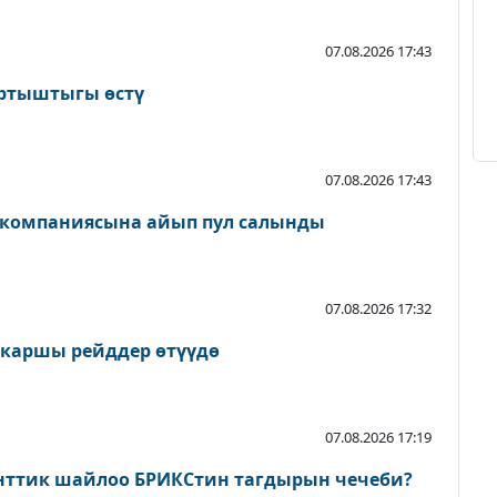
07.08.2026 17:43
артыштыгы өстү
07.08.2026 17:43
 компаниясына айып пул салынды
07.08.2026 17:32
 каршы рейддер өтүүдө
07.08.2026 17:19
нттик шайлоо БРИКСтин тагдырын чечеби?