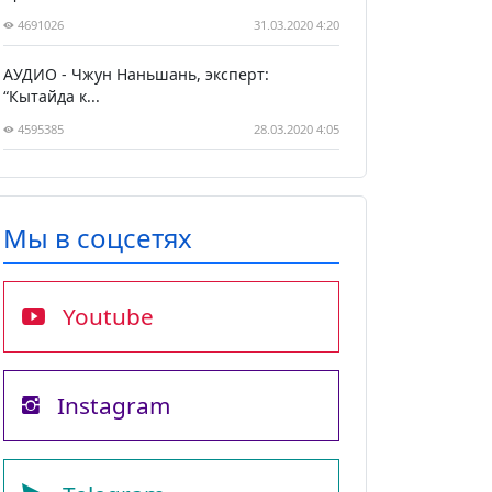
4691026
31.03.2020 4:20
АУДИО - Чжун Наньшань, эксперт:
“Кытайда к...
4595385
28.03.2020 4:05
Мы в соцсетях
Youtube
Instagram