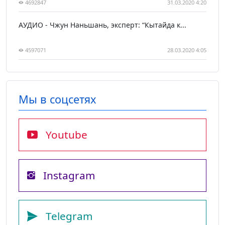
4692847
31.03.2020 4:20
АУДИО - Чжун Наньшань, эксперт: “Кытайда к...
4597071
28.03.2020 4:05
Мы в соцсетях
Youtube
Instagram
Telegram