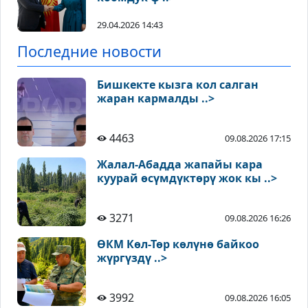
29.04.2026 14:43
Последние новости
Бишкекте кызга кол салган
жаран кармалды ..>
4463
09.08.2026 17:15
Жалал-Абадда жапайы кара
куурай өсүмдүктөрү жок кы ..>
3271
09.08.2026 16:26
ӨКМ Көл-Төр көлүнө байкоо
жүргүздү ..>
3992
09.08.2026 16:05