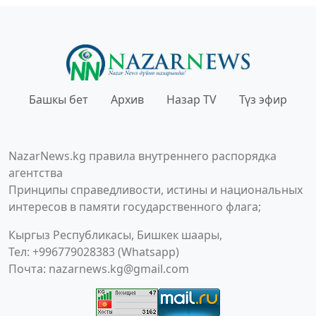
Башкы бет
Архив
Назар TV
Түз эфир
NazarNews.kg правила внутреннего распорядка
агентства
Принципы справедливости, истины и национальных
интересов в памяти государственного флага;
Кыргыз Республикасы, Бишкек шаары,
Тел: +996779028383 (Whatsapp)
Почта:
nazarnews.kg@gmail.com