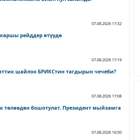
07.08.2026 17:32
 каршы рейддер өтүүдө
07.08.2026 17:19
нттик шайлоо БРИКСтин тагдырын чечеби?
07.08.2026 17:08
ык төлөөдөн бошотулат. Президент мыйзамга
07.08.2026 16:50