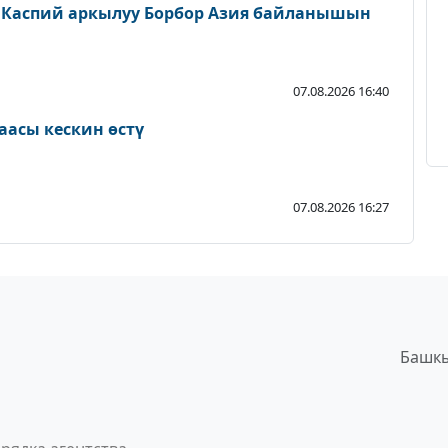
 Каспий аркылуу Борбор Азия байланышын
07.08.2026 16:40
аасы кескин өстү
07.08.2026 16:27
Башкы