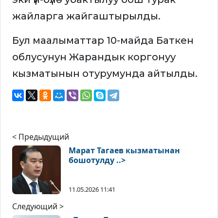
жайларга жайгаштырылды.
Бул маалыматтар 10-майда Баткен
облусунун Жарандык коргонуу
кызматынын отурумунда айтылды.
< Предыдущий
Марат Тагаев кызматынан
бошотулду ..>
11.05.2026 11:41
Следующий >