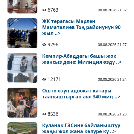
6763
08.08.2026 21:32
ЖК төрагасы Марлен
Маматалиев Тоң районунун 90
жыл ..>
9296
08.08.2026 21:27
Кемпир-Абаддагы башы жок
жансыз дене: Милиция өздү ..>
12171
08.08.2026 21:24
Ошто өзүн адвокат катары
тааныштырган аял 340 миң ..>
8536
08.08.2026 21:23
Куланак ГЭСине байланыштуу
жаңы жол жана көпүрө ку ..>