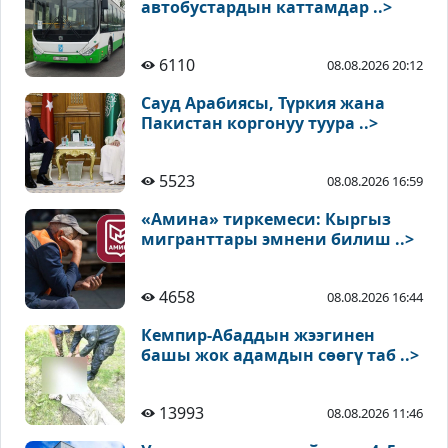
автобустардын каттамдар ..>
6110
08.08.2026 20:12
Сауд Арабиясы, Түркия жана
Пакистан коргонуу туура ..>
5523
08.08.2026 16:59
«Амина» тиркемеси: Кыргыз
мигранттары эмнени билиш ..>
4658
08.08.2026 16:44
Кемпир-Абаддын жээгинен
башы жок адамдын сөөгү таб ..>
13993
08.08.2026 11:46