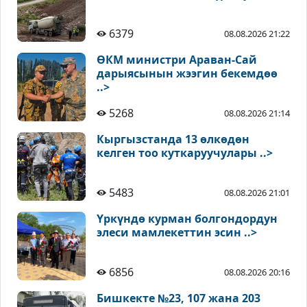
6379
08.08.2026 21:22
ӨКМ министри Араван-Сай
дарыясынын жээгин бекемдөө
..>
5268
08.08.2026 21:14
Кыргызстанда 13 өлкөдөн
келген тоо куткаруучулары ..>
5483
08.08.2026 21:01
Үркүндө курман болгондордун
элеси мамлекеттин эсин ..>
6856
08.08.2026 20:16
Бишкекте №23, 107 жана 203