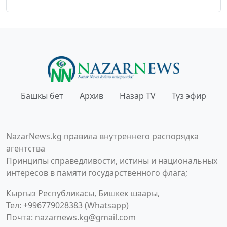
Башкы бет
Архив
Назар TV
Түз эфир
NazarNews.kg правила внутреннего распорядка
агентства
Принципы справедливости, истины и национальных
интересов в памяти государственного флага;
Кыргыз Республикасы, Бишкек шаары,
Тел: +996779028383 (Whatsapp)
Почта:
nazarnews.kg@gmail.com