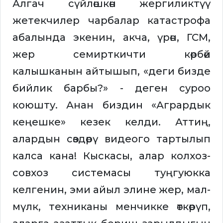
Алгач сүйлөшкөн жергиликтүү
жетекчилер чарбалар катастрофа
абалында экенин, акча, үрөн, ГСМ,
жер семирткичти көрбөй
калышканын айтышып, «деги бизде
бийлик барбы?» - деген суроо
коюшту. Анан биздин «Агрардык
кеңешке» кезек келди. Аттиң,
алардын сөздөрү видеого тартылып
калса кана! Кыскасы, алар колхоз-
совхоз системасы туңгуюкка
келгенин, эми айыл элине жер, мал-
мүлк, техниканы менчикке өткөрүп,