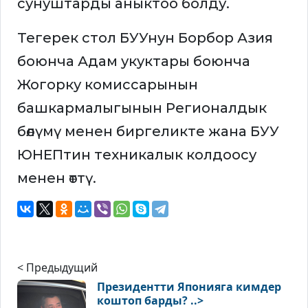
сунуштарды аныктоо болду.
Тегерек стол БУУнун Борбор Азия
боюнча Адам укуктары боюнча
Жогорку комиссарынын
башкармалыгынын Регионалдык
бөлүмү менен биргеликте жана БУУ
ЮНЕПтин техникалык колдоосу
менен өттү.
< Предыдущий
Президентти Японияга кимдер
коштоп барды? ..>