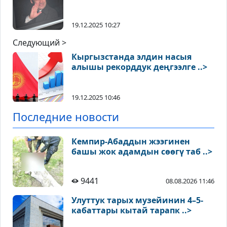
19.12.2025 10:27
Следующий >
Кыргызстанда элдин насыя
алышы рекорддук деңгээлге ..>
19.12.2025 10:46
Последние новости
Кемпир-Абаддын жээгинен
башы жок адамдын сөөгү таб ..>
9441
08.08.2026 11:46
Улуттук тарых музейинин 4–5-
кабаттары кытай тарапк ..>