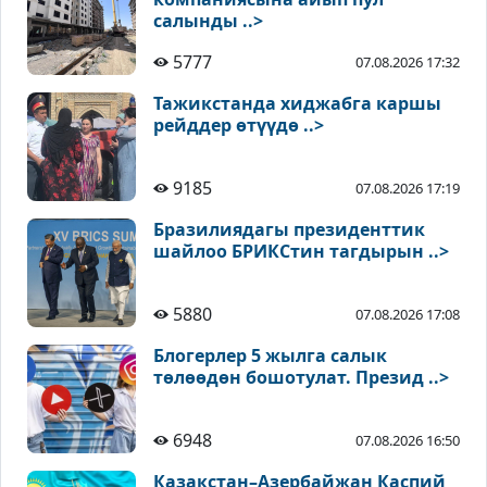
салынды ..>
5777
07.08.2026 17:32
Тажикстанда хиджабга каршы
рейддер өтүүдө ..>
9185
07.08.2026 17:19
Бразилиядагы президенттик
шайлоо БРИКСтин тагдырын ..>
5880
07.08.2026 17:08
Блогерлер 5 жылга салык
төлөөдөн бошотулат. Презид ..>
6948
07.08.2026 16:50
Казакстан–Азербайжан Каспий